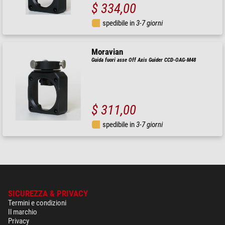
$ 334,00
spedibile in
3-7 giorni
Moravian
Guida fuori asse Off Axis Guider CCD-OAG-M48
$ 311,00
spedibile in
3-7 giorni
SICUREZZA & PRIVACY
Termini e condizioni
Il marchio
Privacy