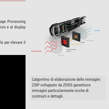
mage Processing
ron e al display
e per rilevare il
L'algoritmo di elaborazione delle immagini
ZSIP sviluppato da ZEISS garantisce
immagini particolarmente ricche di
contrasti e dettagli.