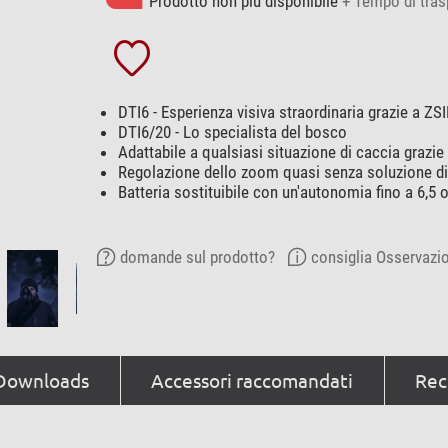
Prodotto non più disponibile
+ Tempo di tras
DTI6 - Esperienza visiva straordinaria grazie a ZS
DTI6/20 - Lo specialista del bosco
Adattabile a qualsiasi situazione di caccia grazie
Regolazione dello zoom quasi senza soluzione di
Batteria sostituibile con un'autonomia fino a 6,5 
domande sul prodotto?
consiglia Osservazio
Downloads
Accessori raccomandati
Rece