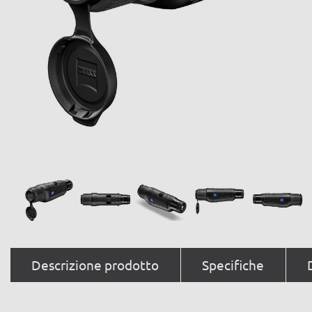
Descrizione prodotto
Specifiche