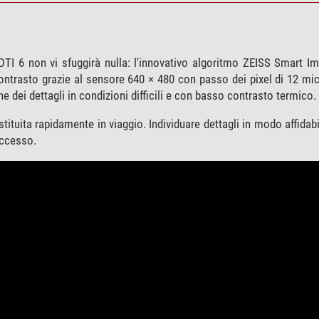
DTI 6 non vi sfuggirà nulla: l'innovativo algoritmo ZEISS Smart I
ontrasto grazie al sensore 640 × 480 con passo dei pixel di 12 mic
 dei dettagli in condizioni difficili e con basso contrasto termico.
ituita rapidamente in viaggio. Individuare dettagli in modo affidabil
uccesso.