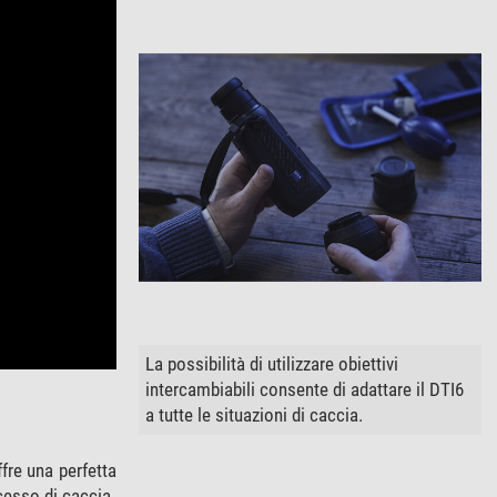
La possibilità di utilizzare obiettivi
intercambiabili consente di adattare il DTI6
a tutte le situazioni di caccia.
fre una perfetta
cesso di caccia.