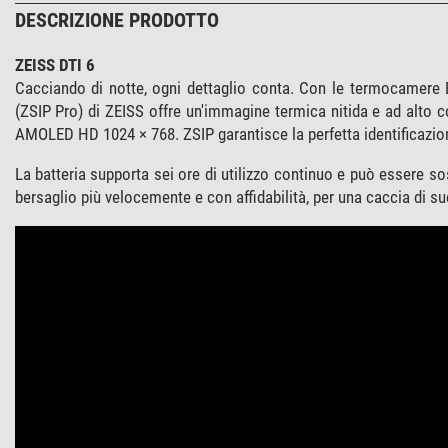
DESCRIZIONE PRODOTTO
ZEISS DTI 6
Cacciando di notte, ogni dettaglio conta. Con le termocamere 
(ZSIP Pro) di ZEISS offre un'immagine termica nitida e ad alto c
AMOLED HD 1024 × 768. ZSIP garantisce la perfetta identificazione
La batteria supporta sei ore di utilizzo continuo e può essere sost
bersaglio più velocemente e con affidabilità, per una caccia di s