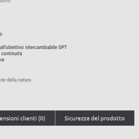
porto
IP
 all'obiettivo intercambiabile OPT
 continuità
ore
ne della natura
nsioni clienti (0)
Sicurezza del prodotto