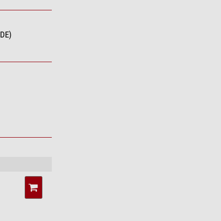
(DE)
l