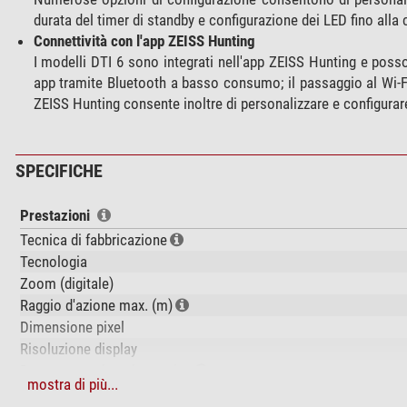
durata del timer di standby e configurazione dei LED fino all
Connettività con l'app ZEISS Hunting
I modelli DTI 6 sono integrati nell'app ZEISS Hunting e posso
app tramite Bluetooth a basso consumo; il passaggio al Wi-F
ZEISS Hunting consente inoltre di personalizzare e configurare
SPECIFICHE
Prestazioni
Tecnica di fabbricazione
Tecnologia
Zoom (digitale)
Raggio d'azione max. (m)
Dimensione pixel
Risoluzione display
Rappresentazione immagine
mostra di più...
Frequenza rotazione immagine (Hz)