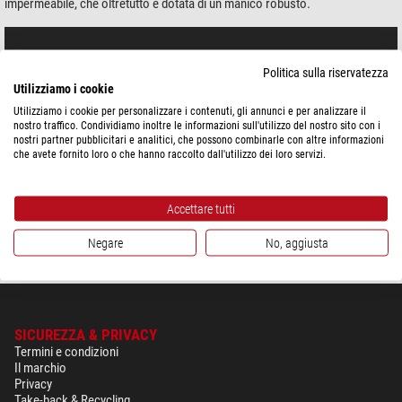
impermeabile, che oltretutto è dotata di un manico robusto.
Politica sulla riservatezza
Utilizziamo i cookie
Utilizziamo i cookie per personalizzare i contenuti, gli annunci e per analizzare il
nostro traffico. Condividiamo inoltre le informazioni sull'utilizzo del nostro sito con i
nostri partner pubblicitari e analitici, che possono combinarle con altre informazioni
che avete fornito loro o che hanno raccolto dall'utilizzo dei loro servizi.
Accettare tutti
Negare
No, aggiusta
SICUREZZA & PRIVACY
Termini e condizioni
Il marchio
Privacy
Take-back & Recycling