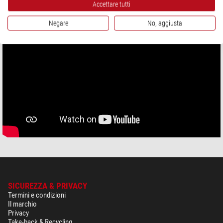
HYPERSTAR NIGHTTIME DEMO
Accettare tutti
Negare
No, aggiusta
SICUREZZA & PRIVACY
Termini e condizioni
Il marchio
Privacy
Take-back & Recycling