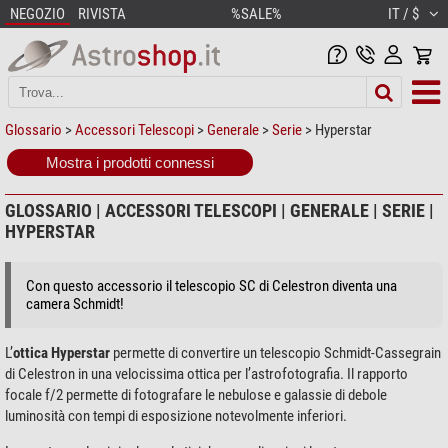
NEGOZIO
RIVISTA
%SALE%
IT / $
Glossario
>
Accessori Telescopi
>
Generale
>
Serie
> Hyperstar
Mostra i prodotti connessi
GLOSSARIO | ACCESSORI TELESCOPI | GENERALE | SERIE |
HYPERSTAR
Con questo accessorio il telescopio SC di Celestron diventa una
camera Schmidt!
L’
ottica Hyperstar
permette di convertire un telescopio Schmidt-Cassegrain
di Celestron in una velocissima ottica per l’astrofotografia. Il rapporto
focale f/2 permette di fotografare le nebulose e galassie di debole
luminosità con tempi di esposizione notevolmente inferiori.