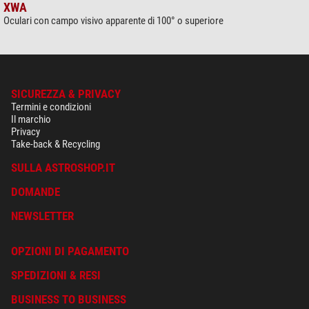
XWA
Oculari con campo visivo apparente di 100° o superiore
SICUREZZA & PRIVACY
Termini e condizioni
Il marchio
Privacy
Take-back & Recycling
SULLA ASTROSHOP.IT
DOMANDE
NEWSLETTER
OPZIONI DI PAGAMENTO
SPEDIZIONI & RESI
BUSINESS TO BUSINESS