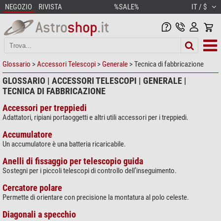
NEGOZIO
RIVISTA
%SALE%
IT / $
Glossario
>
Accessori Telescopi
>
Generale
> Tecnica di fabbricazione
GLOSSARIO | ACCESSORI TELESCOPI | GENERALE |
TECNICA DI FABBRICAZIONE
Accessori per treppiedi
Adattatori, ripiani portaoggetti e altri utili accessori per i treppiedi.
Accumulatore
Un accumulatore è una batteria ricaricabile.
Anelli di fissaggio per telescopio guida
Sostegni per i piccoli telescopi di controllo dell’inseguimento.
Cercatore polare
Permette di orientare con precisione la montatura al polo celeste.
Diagonali a specchio