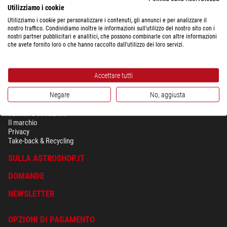
Utilizziamo i cookie
Utilizziamo i cookie per personalizzare i contenuti, gli annunci e per analizzare il
nostro traffico. Condividiamo inoltre le informazioni sull'utilizzo del nostro sito con i
nostri partner pubblicitari e analitici, che possono combinarle con altre informazioni
che avete fornito loro o che hanno raccolto dall'utilizzo dei loro servizi.
Accettare tutti
Negare
No, aggiusta
SICUREZZA & PRIVACY
Termini e condizioni
Il marchio
Privacy
Take-back & Recycling
SULLA ASTROSHOP.IT
DOMANDE
NEWSLETTER
OPZIONI DI PAGAMENTO