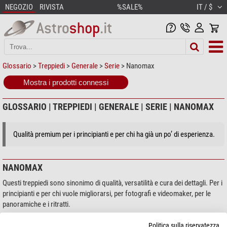
NEGOZIO
RIVISTA
%SALE%
IT / $
Glossario
>
Treppiedi
>
Generale
>
Serie
> Nanomax
Mostra i prodotti connessi
GLOSSARIO | TREPPIEDI | GENERALE | SERIE | NANOMAX
Qualità premium per i principianti e per chi ha già un po’ di esperienza.
NANOMAX
Questi treppiedi sono sinonimo di qualità, versatilità e cura dei dettagli. Per i
principianti e per chi vuole migliorarsi, per fotografi e videomaker, per le
panoramiche e i ritratti.
Politica sulla riservatezza