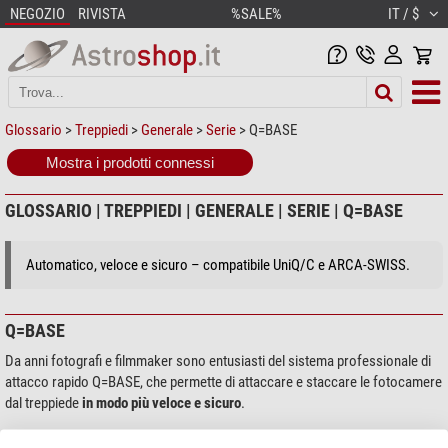
NEGOZIO
RIVISTA
%SALE%
IT / $
Glossario
>
Treppiedi
>
Generale
>
Serie
> Q=BASE
Mostra i prodotti connessi
GLOSSARIO | TREPPIEDI | GENERALE | SERIE | Q=BASE
Automatico, veloce e sicuro – compatibile UniQ/C e ARCA-SWISS.
Q=BASE
Da anni fotografi e filmmaker sono entusiasti del sistema professionale di
attacco rapido Q=BASE, che permette di attaccare e staccare le fotocamere
dal treppiede
in modo più veloce e sicuro
.
Nella progettazione è stata data particolare importanza alla