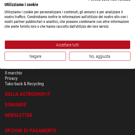
Utilizziamo i cookie
Utilizziamo i cookie per personalizzare i contenuti, gli annunci e per analizzare il
nostro traffico. Condividiamo inoltre le informazioni sull'utilizzo del nostro sito con i
nostri partner pubblicitari e analitici, che possono combinarle con altre informazioni
che avete fornito loro o che hanno raccolto dall'utilizzo dei loro servizi.
Accettare tutti
Negare
No, aggiusta
SICUREZZA & PRIVACY
Termini e condizioni
Il marchio
Privacy
Take-back & Recycling
SULLA ASTROSHOP.IT
DOMANDE
NEWSLETTER
OPZIONI DI PAGAMENTO