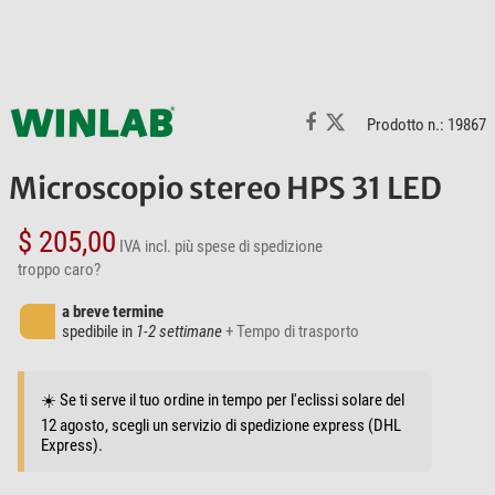
Prodotto n.: 19867
Microscopio stereo HPS 31 LED
$ 205,00
IVA incl.
più spese di spedizione
troppo caro?
a breve termine
spedibile in
1-2 settimane
+ Tempo di trasporto
☀️ Se ti serve il tuo ordine in tempo per l'eclissi solare del
12 agosto, scegli un servizio di spedizione express (DHL
Express).