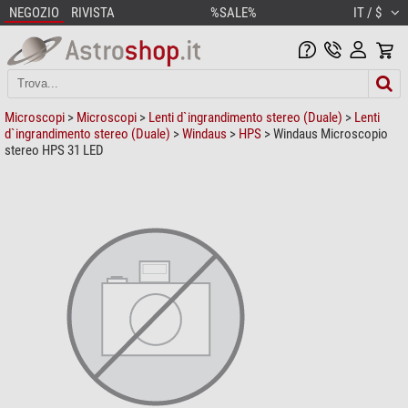
NEGOZIO
RIVISTA
%SALE%
IT / $
Microscopi
>
Microscopi
>
Lenti d`ingrandimento stereo (Duale)
>
Lenti
d`ingrandimento stereo (Duale)
>
Windaus
>
HPS
> Windaus Microscopio
stereo HPS 31 LED