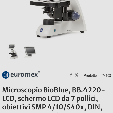
Prodotto n.: 74108
Microscopio BioBlue, BB.4220-
LCD, schermo LCD da 7 pollici,
obiettivi SMP 4/10/S40x, DIN,