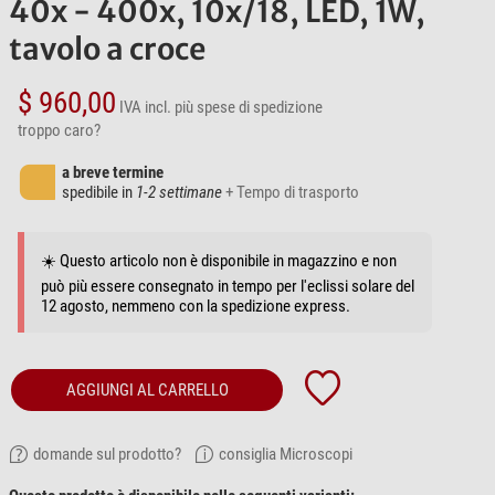
40x - 400x, 10x/18, LED, 1W,
tavolo a croce
$ 960,00
IVA incl.
più spese di spedizione
troppo caro?
a breve termine
spedibile in
1-2 settimane
+ Tempo di trasporto
☀️ Questo articolo non è disponibile in magazzino e non
può più essere consegnato in tempo per l'eclissi solare del
12 agosto, nemmeno con la spedizione express.
AGGIUNGI AL CARRELLO
domande sul prodotto?
consiglia Microscopi