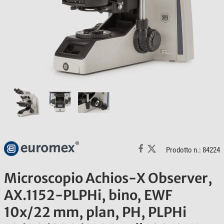
Prodotto n.: 84224
Microscopio Achios-X Observer,
AX.1152-PLPHi, bino, EWF
10x/22 mm, plan, PH, PLPHi