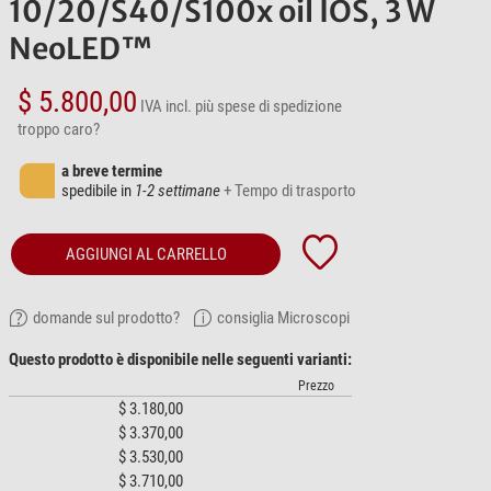
10/20/S40/S100x oil IOS, 3 W
NeoLED™
$ 5.800,00
IVA incl.
più spese di spedizione
troppo caro?
a breve termine
spedibile in
1-2 settimane
+ Tempo di trasporto
AGGIUNGI AL CARRELLO
domande sul prodotto?
consiglia Microscopi
Questo prodotto è disponibile nelle seguenti varianti:
Prezzo
$ 3.180,00
$ 3.370,00
$ 3.530,00
$ 3.710,00