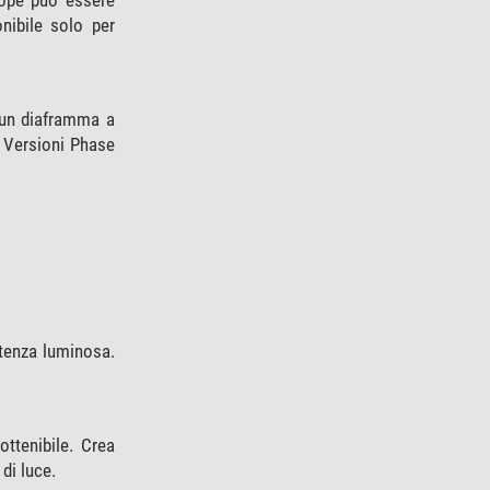
nibile solo per
, un diaframma a
e Versioni Phase
otenza luminosa.
ottenibile. Crea
di luce.