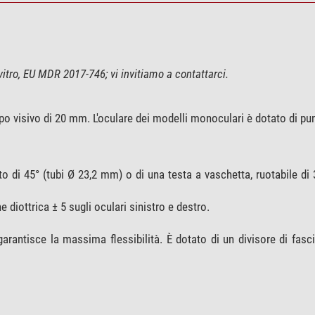
itro, EU MDR 2017-746; vi invitiamo a contattarci.
visivo di 20 mm. L'oculare dei modelli monoculari è dotato di pun
 di 45° (tubi Ø 23,2 mm) o di una testa a vaschetta, ruotabile di 
 diottrica ± 5 sugli oculari sinistro e destro.
garantisce la massima flessibilità. È dotato di un divisore di fas