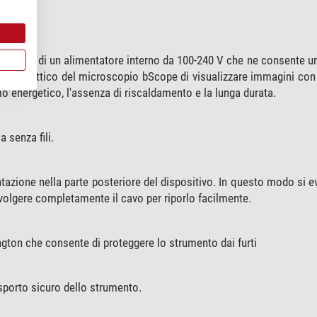
dispone di un alimentatore interno da 100-240 V che ne consente un
istema ottico del microscopio bScope di visualizzare immagini con
o energetico, l'assenza di riscaldamento e la lunga durata.
 senza fili.
ntazione nella parte posteriore del dispositivo. In questo modo si ev
vvolgere completamente il cavo per riporlo facilmente.
ngton che consente di proteggere lo strumento dai furti
sporto sicuro dello strumento.