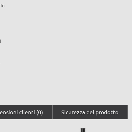
rto
i
:
nsioni clienti (0)
Sicurezza del prodotto