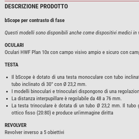
DESCRIZIONE PRODOTTO
bScope per contrasto di fase
Questi modelli sono disponibili anche come dispositivi medici in v
OCULARI
Oculari HWF Plan 10x con campo visivo ampio e sicuro con campo 
TESTA
Il bScope è dotato di una testa monoculare con tubo inclinato
tubo inclinato di 30° con Ø 23,2 mm.
I modelli binoculari e trinoculari dispongono di una regolazione
La distanza interpupillare è regolabile da 48 a 76 mm.
La testa trinoculare è dotata di un tubo Ø 23,2 mm. Il tubo 
ottico fisso (20:80) e produce un'immagine diritta
REVOLVER
Revolver inverso a 5 obiettivi