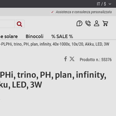
IT / $
✓
Assistenza e consulenza personalizzata
e solare
Binocoli
% SALE %
PHi, trino, PH, plan, infinity, 40x-1000x, 10x/20, Akku, LED, 3W
Prodotto n.: 55376
i, trino, PH, plan, infinity,
ku, LED, 3W
e