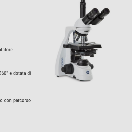
tatore.
360° e dotata di
cio con percorso