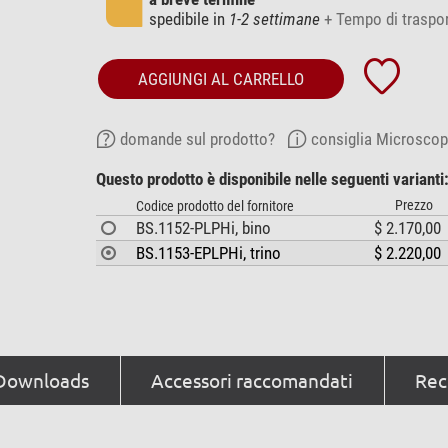
spedibile in
1-2 settimane
+ Tempo di traspo
AGGIUNGI AL CARRELLO
domande sul prodotto?
consiglia Microscop
Questo prodotto è disponibile nelle seguenti varianti
Prezzo
Codice prodotto del fornitore
BS.1152-PLPHi, bino
$ 2.170,00
BS.1153-EPLPHi, trino
$ 2.220,00
Downloads
Accessori raccomandati
Rece