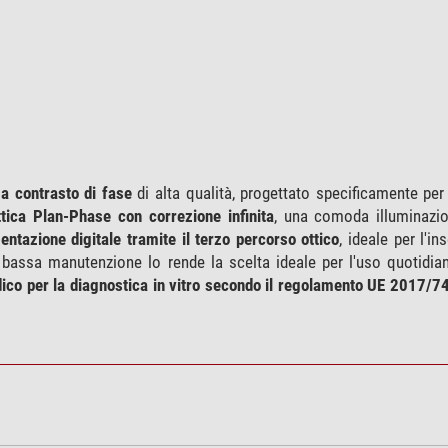
 a contrasto di fase
di alta qualità, progettato specificamente per
ttica Plan-Phase con correzione infinita
, una comoda illuminazi
ntazione digitale tramite il terzo percorso ottico
, ideale per l'
assa manutenzione lo rende la scelta ideale per l'uso quotidian
ico per la diagnostica in vitro secondo il regolamento UE 2017/