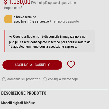
$ 1.030,00
IVA incl.
più spese di spedizione
troppo caro?
a breve termine
spedibile in
1-2 settimane
+ Tempo di trasporto
☀️ Questo articolo non è disponibile in magazzino e non
può più essere consegnato in tempo per l'eclissi solare del
12 agosto, nemmeno con la spedizione express.
AGGIUNGI AL CARRELLO
domande sul prodotto?
consiglia Microscopi
DESCRIZIONE PRODOTTO
Modelli digitali BioBlue