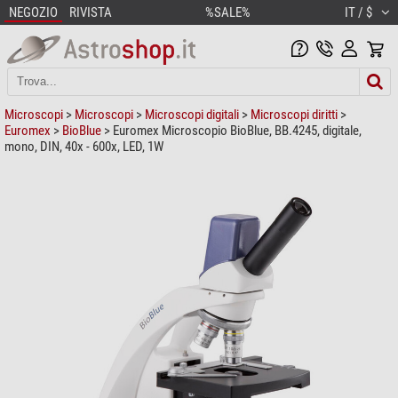
NEGOZIO
RIVISTA
%SALE%
IT / $
Microscopi
>
Microscopi
>
Microscopi digitali
>
Microscopi diritti
>
Euromex
>
BioBlue
> Euromex Microscopio BioBlue, BB.4245, digitale,
mono, DIN, 40x - 600x, LED, 1W