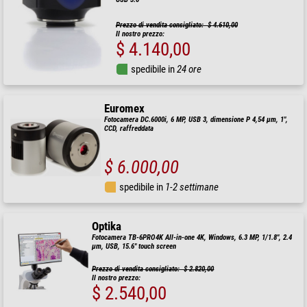
Prezzo di vendita consigliato: $ 4.610,00
Il nostro prezzo:
$ 4.140,00
spedibile in
24 ore
Euromex
Fotocamera DC.6000i, 6 MP, USB 3, dimensione P 4,54 µm, 1",
CCD, raffreddata
$ 6.000,00
spedibile in
1-2 settimane
Optika
Fotocamera TB-6PRO4K All-in-one 4K, Windows, 6.3 MP, 1/1.8", 2.4
µm, USB, 15.6" touch screen
Prezzo di vendita consigliato: $ 2.820,00
Il nostro prezzo:
$ 2.540,00