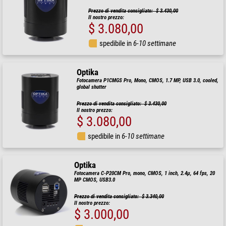
Prezzo di vendita consigliato: $ 3.430,00
Il nostro prezzo:
$ 3.080,00
spedibile in
6-10 settimane
Optika
Fotocamera P1CMGS Pro, Mono, CMOS, 1.7 MP, USB 3.0, cooled,
global shutter
Prezzo di vendita consigliato: $ 3.430,00
Il nostro prezzo:
$ 3.080,00
spedibile in
6-10 settimane
Optika
Fotocamera C-P20CM Pro, mono, CMOS, 1 inch, 2.4µ, 64 fps, 20
MP CMOS, USB3.0
Prezzo di vendita consigliato: $ 3.340,00
Il nostro prezzo:
$ 3.000,00