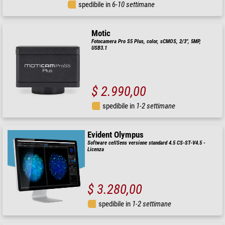
spedibile in
6-10 settimane
Motic
Fotocamera Pro S5 Plus, color, sCMOS, 2/3", 5MP,
USB3.1
$ 2.990,00
spedibile in
1-2 settimane
Evident Olympus
Software cellSens versione standard 4.5 CS-ST-V4.5 -
Licenza
$ 3.280,00
spedibile in
1-2 settimane