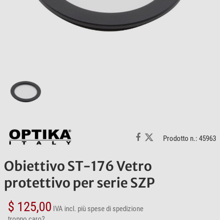
Prodotto n.: 45963
Obiettivo ST-176 Vetro
protettivo per serie SZP
$ 125,00
IVA incl.
più spese di spedizione
troppo caro?