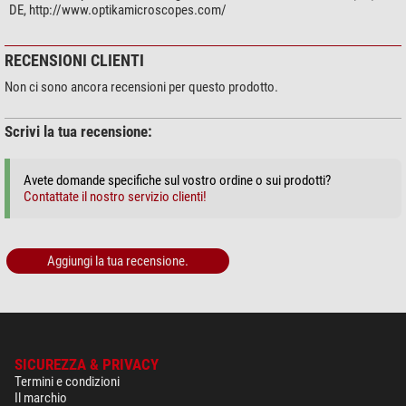
DE, http://www.optikamicroscopes.com/
RECENSIONI CLIENTI
Non ci sono ancora recensioni per questo prodotto.
Scrivi la tua recensione:
Avete domande specifiche sul vostro ordine o sui prodotti?
Contattate il nostro servizio clienti!
Aggiungi la tua recensione.
SICUREZZA & PRIVACY
Termini e condizioni
Il marchio