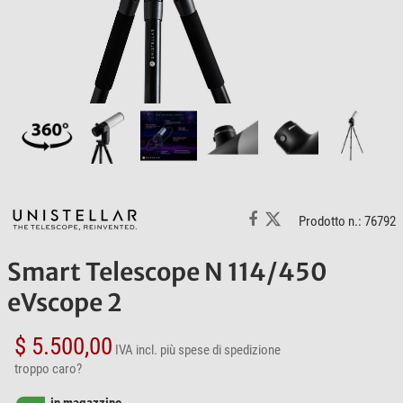
Prodotto n.: 76792
Smart Telescope N 114/450
eVscope 2
$ 5.500,00
IVA incl.
più spese di spedizione
troppo caro?