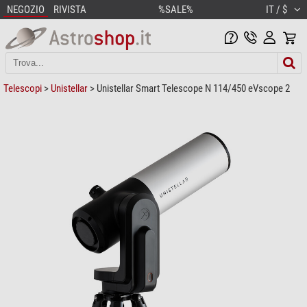
NEGOZIO
RIVISTA
%SALE%
IT / $
Telescopi
>
Unistellar
> Unistellar Smart Telescope N 114/450 eVscope 2