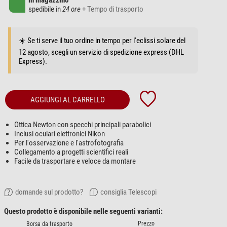
in magazzino
spedibile in
24 ore
+ Tempo di trasporto
☀️ Se ti serve il tuo ordine in tempo per l'eclissi solare del
12 agosto, scegli un servizio di spedizione express (DHL
Express).
AGGIUNGI AL CARRELLO
Ottica Newton con specchi principali parabolici
Inclusi oculari elettronici Nikon
Per l'osservazione e l'astrofotografia
Collegamento a progetti scientifici reali
Facile da trasportare e veloce da montare
domande sul prodotto?
consiglia Telescopi
Questo prodotto è disponibile nelle seguenti varianti:
Prezzo
Borsa da trasporto