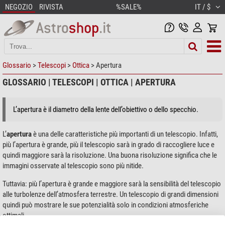
NEGOZIO
RIVISTA
%SALE%
IT / $
Glossario
>
Telescopi
>
Ottica
> Apertura
GLOSSARIO | TELESCOPI | OTTICA | APERTURA
L’apertura è il diametro della lente dell’obiettivo o dello specchio.
L’
apertura
è una delle caratteristiche più importanti di un telescopio. Infatti,
più l’apertura è grande, più il telescopio sarà in grado di raccogliere luce e
quindi maggiore sarà la risoluzione. Una buona risoluzione significa che le
immagini osservate al telescopio sono più nitide.
Tuttavia: più l’apertura è grande e maggiore sarà la sensibilità del telescopio
alle turbolenze dell’atmosfera terrestre. Un telescopio di grandi dimensioni
quindi può mostrare le sue potenzialità solo in condizioni atmosferiche
ottimali.