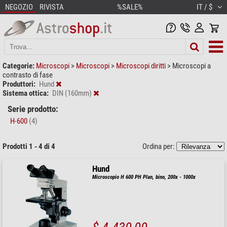
NEGOZIO
RIVISTA
%SALE%
IT / $
Categorie:
Microscopi
>
Microscopi
>
Microscopi diritti
>
Microscopi a
contrasto di fase
Produttori:
Hund
Sistema ottica:
DIN (160mm)
Serie prodotto:
H-600
(4)
Prodotti 1 - 4 di 4
Ordina per:
Hund
Microscopio H 600 PH Plan, bino, 200x - 1000x