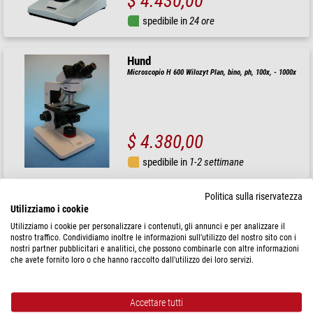
$ 4.430,00
spedibile in
24 ore
Hund
Microscopio H 600 Wilozyt Plan, bino, ph, 100x, - 1000x
$ 4.380,00
spedibile in
1-2 settimane
Politica sulla riservatezza
Hund
Utilizziamo i cookie
Microscopio H 600 Wilo-Brau, bino, 100x - 630x
Utilizziamo i cookie per personalizzare i contenuti, gli annunci e per analizzare il
nostro traffico. Condividiamo inoltre le informazioni sull'utilizzo del nostro sito con i
nostri partner pubblicitari e analitici, che possono combinarle con altre informazioni
che avete fornito loro o che hanno raccolto dall'utilizzo dei loro servizi.
$ 3.830,00
Accettare tutti
spedibile in
1-2 settimane