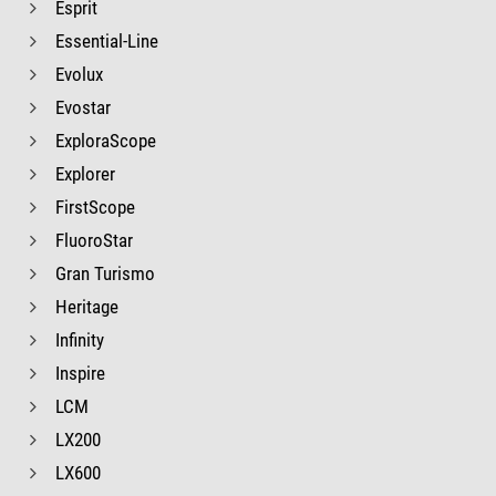
Esprit
Essential-Line
Evolux
Evostar
ExploraScope
Explorer
FirstScope
FluoroStar
Gran Turismo
Heritage
Infinity
Inspire
LCM
LX200
LX600