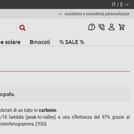
IT / $
✓
Assistenza e consulenza personalizzata
e solare
Binocoli
% SALE %
ografia.
dotati di un tubo in
carbonio
.
/10 lambda (peak-to-valley) e una riflettanza del 97% grazie al
un interferogramma ZYGO.