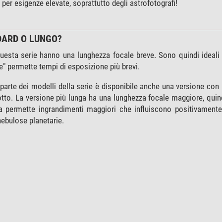
per esigenze elevate, soprattutto degli astrofotografi!
DARD O LUNGO?
questa serie hanno una lunghezza focale breve. Sono quindi ideali p
ce" permette tempi di esposizione più brevi.
parte dei modelli della serie è disponibile anche una versione con
to. La versione più lunga ha una lunghezza focale maggiore, quind
ma permette ingrandimenti maggiori che influiscono positivamente 
nebulose planetarie.