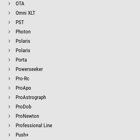
OTA
Omni XLT
PST
Photon
Polaris
Polaris
Porta
Powerseeker
Pro-Rc
ProApo
ProAstrograph
ProDob
ProNewton
Professional Line
Push+