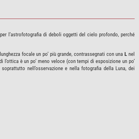
er l’astrofotografia di deboli oggetti del cielo profondo, perché
 lunghezza focale un po’ più grande, contrassegnati con una
L
nel
i l’ottica è un po’ meno veloce (con tempi di esposizione un po’
soprattutto nell’osservazione e nella fotografia della Luna, dei