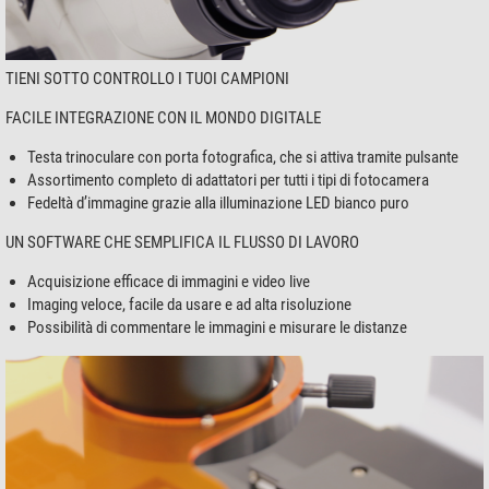
TIENI SOTTO CONTROLLO I TUOI CAMPIONI
FACILE INTEGRAZIONE CON IL MONDO DIGITALE
Testa trinoculare con porta fotografica, che si attiva tramite pulsante
Assortimento completo di adattatori per tutti i tipi di fotocamera
Fedeltà d’immagine grazie alla illuminazione LED bianco puro
UN SOFTWARE CHE SEMPLIFICA IL FLUSSO DI LAVORO
Acquisizione efficace di immagini e video live
Imaging veloce, facile da usare e ad alta risoluzione
Possibilità di commentare le immagini e misurare le distanze