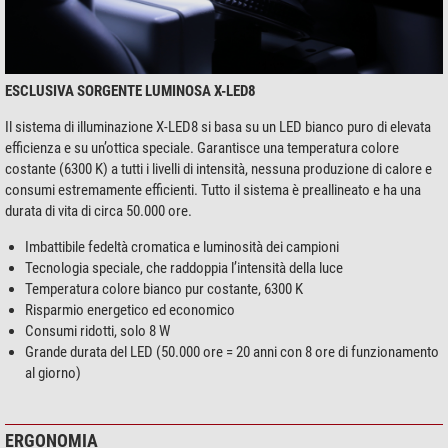
ESCLUSIVA SORGENTE LUMINOSA X-LED8
Il sistema di illuminazione X-LED8 si basa su un LED bianco puro di elevata
efficienza e su un’ottica speciale. Garantisce una temperatura colore
costante (6300 K) a tutti i livelli di intensità, nessuna produzione di calore e
consumi estremamente efficienti. Tutto il sistema è preallineato e ha una
durata di vita di circa 50.000 ore.
Imbattibile fedeltà cromatica e luminosità dei campioni
Tecnologia speciale, che raddoppia l’intensità della luce
Temperatura colore bianco pur costante, 6300 K
Risparmio energetico ed economico
Consumi ridotti, solo 8 W
Grande durata del LED (50.000 ore = 20 anni con 8 ore di funzionamento
al giorno)
ERGONOMIA