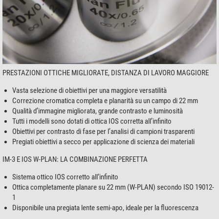
PRESTAZIONI OTTICHE MIGLIORATE, DISTANZA DI LAVORO MAGGIORE
Vasta selezione di obiettivi per una maggiore versatilità
Correzione cromatica completa e planarità su un campo di 22 mm
Qualità d’immagine migliorata, grande contrasto e luminosità
Tutti i modelli sono dotati di ottica IOS corretta all’infinito
Obiettivi per contrasto di fase per l’analisi di campioni trasparenti
Pregiati obiettivi a secco per applicazione di scienza dei materiali
IM-3 E IOS W-PLAN: LA COMBINAZIONE PERFETTA
Sistema ottico IOS corretto all‘infinito
Ottica completamente planare su 22 mm (W-PLAN) secondo ISO 19012-
1
Disponibile una pregiata lente semi-apo, ideale per la fluorescenza