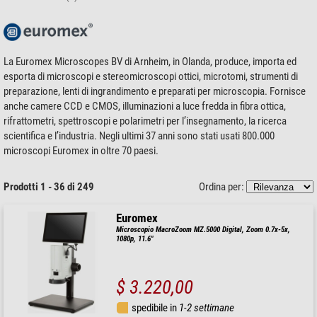
La Euromex Microscopes BV di Arnheim, in Olanda, produce, importa ed
esporta di microscopi e stereomicroscopi ottici, microtomi, strumenti di
preparazione, lenti di ingrandimento e preparati per microscopia. Fornisce
anche camere CCD e CMOS, illuminazioni a luce fredda in fibra ottica,
rifrattometri, spettroscopi e polarimetri per l’insegnamento, la ricerca
scientifica e l’industria. Negli ultimi 37 anni sono stati usati 800.000
microscopi Euromex in oltre 70 paesi.
Prodotti 1 - 36 di 249
Ordina per:
Euromex
Microscopio MacroZoom MZ.5000 Digital, Zoom 0.7x-5x,
1080p, 11.6"
$ 3.220,00
spedibile in
1-2 settimane