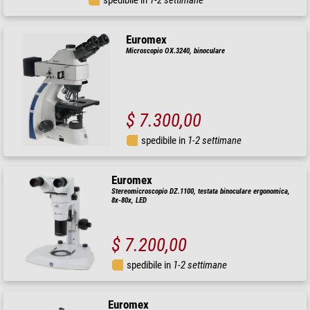
spedibile in
1-2 settimane
Euromex
Microscopio OX.3240, binoculare
$ 7.300,00
spedibile in
1-2 settimane
Euromex
Stereomicroscopio DZ.1100, testata binoculare ergonomica,
8x-80x, LED
$ 7.200,00
spedibile in
1-2 settimane
Euromex