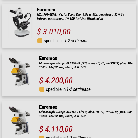
Euromex
NZ.1703-GEML, NexiusZoom Evo, 6,5x to 55x, gemology , 30W 6V
halogen transmitted, 1W LED incident illumination
$ 3.010,00
spedibile in
1-2 settimane
Euromex
Microscopio iScope IS.3153-PLi/TB, trino, HF, FL, INFINITY, plan, 40x-
1000x, 10x/22 mm, iCare, 3 W, LED
$ 4.200,00
spedibile in
1-2 settimane
Euromex
Microscopio iScope IS.3152-PLi/TB, bino, HF, FL, INFINITY, plan, 40x-
1000x, 10x/22 mm, iCare, 3 W, LED
$ 4.110,00