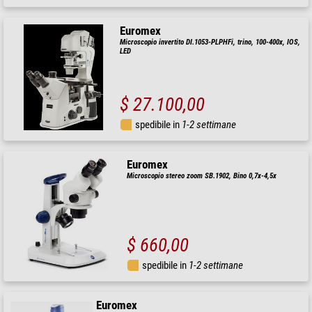
Euromex
Microscopio invertito DI.1053-PLPHFi, trino, 100-400x, IOS,
LED
$ 27.100,00
spedibile in
1-2 settimane
Euromex
Microscopio stereo zoom SB.1902, Bino 0,7x-4,5x
$ 660,00
spedibile in
1-2 settimane
Euromex