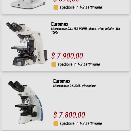
spedibile in
1-2 settimane
Euromex
Microscopio DX.1153-PLPHi, phase, trino, infinity, 40x -
1000x
$ 7.900,00
spedibile in
1-2 settimane
Euromex
Microscopio OX.3065, trinoculare
$ 7.800,00
spedibile in
1-2 settimane