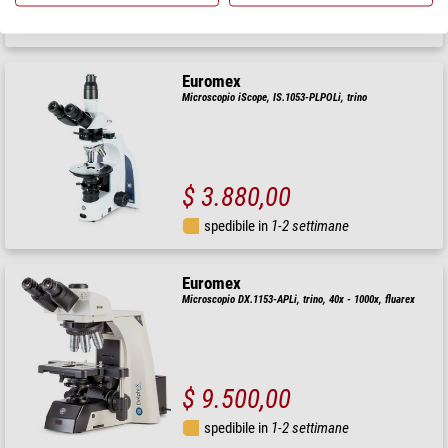
spedibile in
1-2 settimane
Euromex
Microscopio iScope, IS.1053-PLPOLi, trino
$ 3.880,00
spedibile in
1-2 settimane
Euromex
Microscopio DX.1153-APLi, trino, 40x - 1000x, fluarex
$ 9.500,00
spedibile in
1-2 settimane