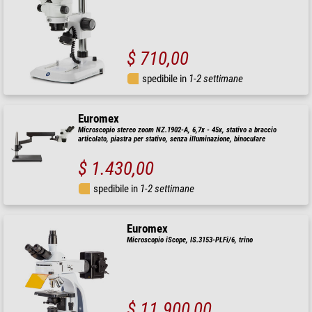
$ 710,00
spedibile in
1-2 settimane
Euromex
Microscopio stereo zoom NZ.1902-A, 6,7x - 45x, stativo a braccio
articolato, piastra per stativo, senza illuminazione, binoculare
$ 1.430,00
spedibile in
1-2 settimane
Euromex
Microscopio iScope, IS.3153-PLFi/6, trino
$ 11.900,00