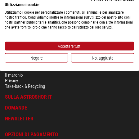
Utilizziamo i cookie
Utilizziamo i cookie per personalizzare i contenuti, gli annunci e per analizzare il
nostro traffico. Condividiamo inoltre le informazioni sull'utilizzo del nostro sito con i
nostri partner pubblicitari e analitici, che possono combinarle con altre informazioni
che avete fornito loro o che hanno raccolto dall'utilizzo dei loro servizi.
Accettare tutti
Negare
No, aggiusta
SICUREZZA & PRIVACY
Termini e condizioni
Il marchio
Privacy
Take-back & Recycling
SULLA ASTROSHOP.IT
DOMANDE
NEWSLETTER
OPZIONI DI PAGAMENTO