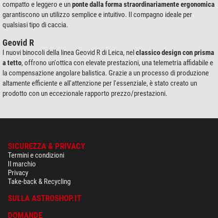
compatto e leggero e un
ponte dalla forma straordinariamente ergonomica
garantiscono un utilizzo semplice e intuitivo. Il compagno ideale per
qualsiasi tipo di caccia.
Geovid R
I nuovi binocoli della linea Geovid R di Leica, nel
classico design con prisma
a tetto
, offrono un'ottica con elevate prestazioni, una telemetria affidabile e
la compensazione angolare balistica. Grazie a un processo di produzione
altamente efficiente e all'attenzione per l'essenziale, è stato creato un
prodotto con un eccezionale rapporto prezzo/prestazioni.
SICUREZZA & PRIVACY
Termini e condizioni
Il marchio
Privacy
Take-back & Recycling
SULLA ASTROSHOP.IT
DOMANDE