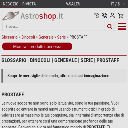
NEGOZIO
RIVISTA
%SALE%
IT / $
Glossario
>
Binocoli
>
Generale
>
Serie
> PROSTAFF
Mostra i prodotti connessi
GLOSSARIO | BINOCOLI | GENERALE | SERIE | PROSTAFF
Scopri le meraviglie del mondo, oltre qualsiasi immaginazione.
PROSTAFF
Le nuove scoperte non sono solo la tua vita, sono la tua passione. Vuoi
scoprire ed entrare in mondi nuovi usando strumenti ottici in grado di
valorizzare al massimo le tue conquiste, sia in termini di importanza che di
prestazioni, per ottenere così una comprensione profonda delle tue
scoperte. Benvenuto allora nel fantastico mondo di
PROSTAFF
. Ti