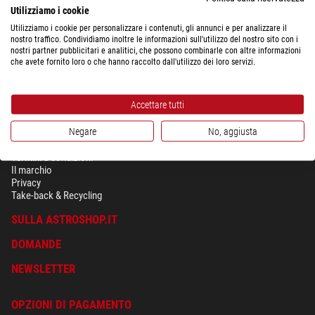
Utilizziamo i cookie
Utilizziamo i cookie per personalizzare i contenuti, gli annunci e per analizzare il
nostro traffico. Condividiamo inoltre le informazioni sull'utilizzo del nostro sito con i
nostri partner pubblicitari e analitici, che possono combinarle con altre informazioni
che avete fornito loro o che hanno raccolto dall'utilizzo dei loro servizi.
Accettare tutti
Negare
No, aggiusta
SICUREZZA & PRIVACY
Termini e condizioni
Il marchio
Privacy
Take-back & Recycling
SULLA ASTROSHOP.IT
DOMANDE
NEWSLETTER
OPZIONI DI PAGAMENTO