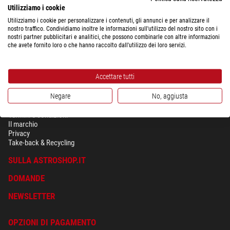
Utilizziamo i cookie
Utilizziamo i cookie per personalizzare i contenuti, gli annunci e per analizzare il
nostro traffico. Condividiamo inoltre le informazioni sull'utilizzo del nostro sito con i
nostri partner pubblicitari e analitici, che possono combinarle con altre informazioni
che avete fornito loro o che hanno raccolto dall'utilizzo dei loro servizi.
Accettare tutti
Negare
No, aggiusta
SICUREZZA & PRIVACY
Termini e condizioni
Il marchio
Privacy
Take-back & Recycling
SULLA ASTROSHOP.IT
DOMANDE
NEWSLETTER
OPZIONI DI PAGAMENTO