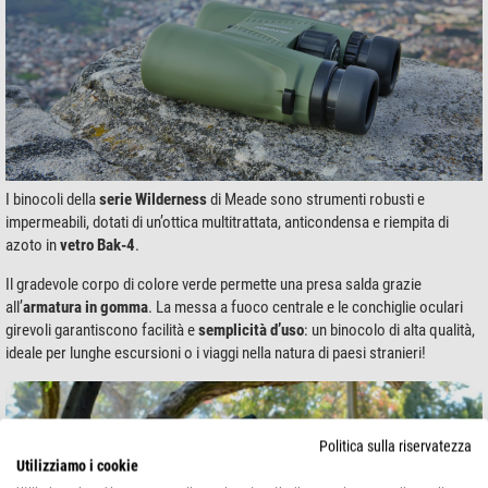
I binocoli della
serie Wilderness
di Meade sono strumenti robusti e
impermeabili, dotati di un’ottica multitrattata, anticondensa e riempita di
azoto in
vetro Bak-4
.
Il gradevole corpo di colore verde permette una presa salda grazie
all’
armatura in gomma
. La messa a fuoco centrale e le conchiglie oculari
girevoli garantiscono facilità e
semplicità d’uso
: un binocolo di alta qualità,
ideale per lunghe escursioni o i viaggi nella natura di paesi stranieri!
Politica sulla riservatezza
Utilizziamo i cookie