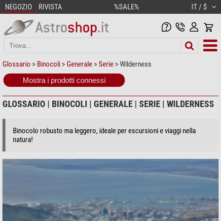
NEGOZIO
RIVISTA
%SALE%
IT / $
Glossario
>
Binocoli
>
Generale
>
Serie
> Wilderness
Mostra i prodotti connessi
GLOSSARIO | BINOCOLI | GENERALE | SERIE | WILDERNESS
Binocolo robusto ma leggero, ideale per escursioni e viaggi nella
natura!