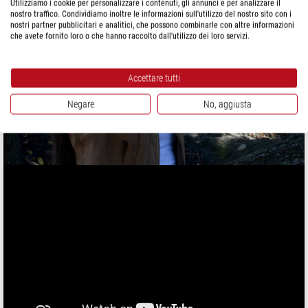
Utilizziamo i cookie per personalizzare i contenuti, gli annunci e per analizzare il
nostro traffico. Condividiamo inoltre le informazioni sull'utilizzo del nostro sito con i
nostri partner pubblicitari e analitici, che possono combinarle con altre informazioni
che avete fornito loro o che hanno raccolto dall'utilizzo dei loro servizi.
Accettare tutti
Negare
No, aggiusta