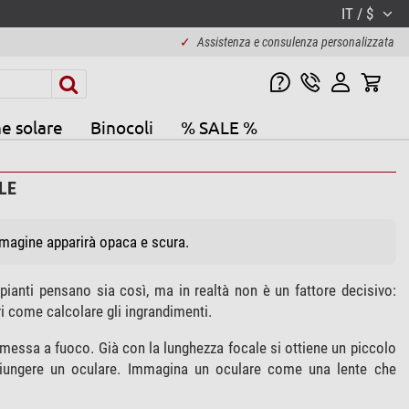
IT / $
✓
Assistenza e consulenza personalizzata
e solare
Binocoli
% SALE %
LE
mmagine apparirà opaca e scura.
pianti pensano sia così, ma in realtà non è un fattore decisivo:
i come calcolare gli ingrandimenti.
di messa a fuoco. Già con la lunghezza focale si ottiene un piccolo
giungere un oculare. Immagina un oculare come una lente che