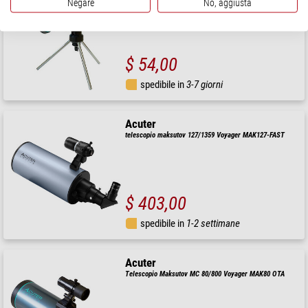
Negare
No, aggiusta
$ 54,00
spedibile in
3-7 giorni
Acuter
telescopio maksutov 127/1359 Voyager MAK127-FAST
$ 403,00
spedibile in
1-2 settimane
Acuter
Telescopio Maksutov MC 80/800 Voyager MAK80 OTA