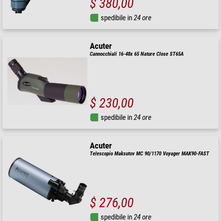
$ 380,00
spedibile in
24 ore
Acuter
Cannocchiali 16-48x 65 Nature Close ST65A
$ 230,00
spedibile in
24 ore
Acuter
Telescopio Maksutov MC 90/1170 Voyager MAK90-FAST
$ 276,00
spedibile in
24 ore