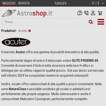
NEGOZIO
RIVISTA
%SALE%
IT / $
Produttori:
Acuter
Il marchio
Acuter
offre una gamma di prodotti innovativi e di alta qualità.
Particolarmente degno di nota è il telescopio solare
ELITE PHOENIX 40
.
Consente di osservare il Sole in tutta sicurezza nella luce H-alfa e si
distingue per un ottimo rapporto qualità-prezzo. Dal suo lancio sul mercato
nell'ottobre 2024 ha conquistato numerosi acquirenti entusiasti!
Inoltre, Acuter offre cannocchiali di alta qualità a prezzi convenienti. Nella
serie
NatureClose
è possibile sostituire gli oculari e adattarli così
perfettamente alle proprie esigenze. Molto interessante è anche il
cannocchiale Maksutov-Cassegrain, particolarmente compatto.