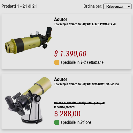
Prodotti 1 - 21 di 21
Ordina per:
Acuter
Telescopio Solare ST 40/400 ELITE PHOENIX 40
$ 1.390,00
spedibile in
1-2 settimane
Acuter
Telescopio Solare ST 80/400 SOLARUS-80 Dobson
Prezzo di vendita consigliato: $ 321,00
Il nostro prezzo:
$ 288,00
spedibile in
24 ore