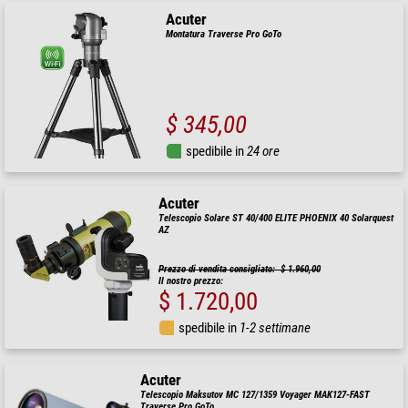
Acuter
Montatura Traverse Pro GoTo
$ 345,00
spedibile in
24 ore
Acuter
Telescopio Solare ST 40/400 ELITE PHOENIX 40 Solarquest
AZ
Prezzo di vendita consigliato: $ 1.960,00
Il nostro prezzo:
$ 1.720,00
spedibile in
1-2 settimane
Acuter
Telescopio Maksutov MC 127/1359 Voyager MAK127-FAST
Traverse Pro GoTo