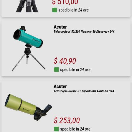
$ 510,00
spedibile in
24 ore
Acuter
Telescopio N 50/200 Newtony 50 Discovery DIY
$ 40,90
spedibile in
24 ore
Acuter
Telescopio Solare ST 80/400 SOLARUS-80 OTA
$ 253,00
spedibile in
24 ore