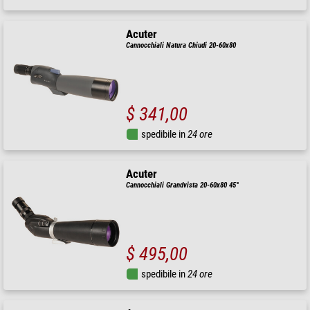
Acuter
Cannocchiali Natura Chiudi 20-60x80
$ 341,00
spedibile in
24 ore
Acuter
Cannocchiali Grandvista 20-60x80 45°
$ 495,00
spedibile in
24 ore