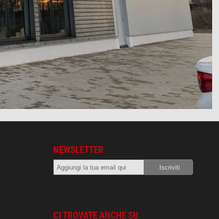
NEWSLETTER
CI TROVATE ANCHE SU