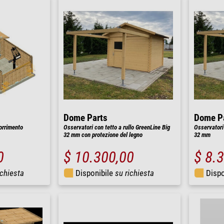
Dome Parts
Dome P
orrimento
Osservatori con tetto a rullo GreenLine Big
Osservatori 
32 mm con protezione del legno
32 mm
0
$ 10.300,00
$ 8.
ichiesta
Disponibile
su richiesta
Dispo