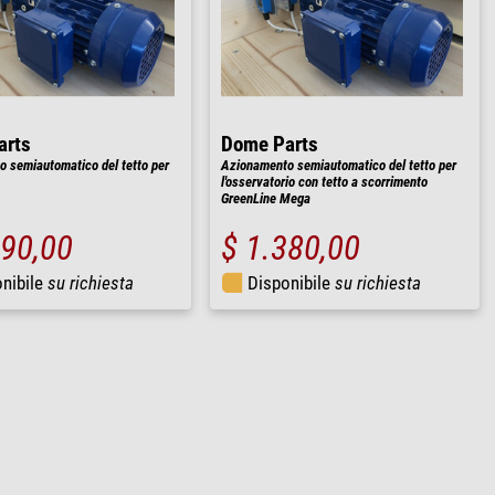
arts
Dome Parts
 semiautomatico del tetto per
Azionamento semiautomatico del tetto per
l'osservatorio con tetto a scorrimento
GreenLine Mega
190,00
$ 1.380,00
nibile
su richiesta
Disponibile
su richiesta