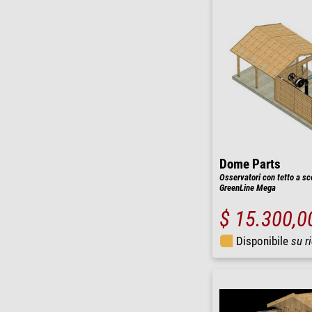
Dome Parts
Osservatori con tetto a sc
GreenLine Mega
$ 15.300,0
Disponibile
su r