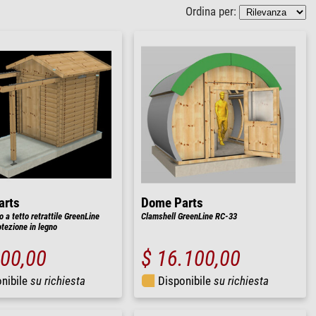
Ordina per:
arts
Dome Parts
 a tetto retrattile GreenLine
Clamshell GreenLine RC-33
tezione in legno
500,00
$ 16.100,00
nibile
su richiesta
Disponibile
su richiesta