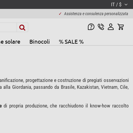
IT / $
✓
Assistenza e consulenza personalizzata
e solare
Binocoli
% SALE %
nificazione, progettazione e costruzione di pregiati osservazioni
a alla Giordania, passando da Brasile, Kazakistan, Vietnam, Cile,
e
di propria produzione, che racchiudono il know-how raccolto