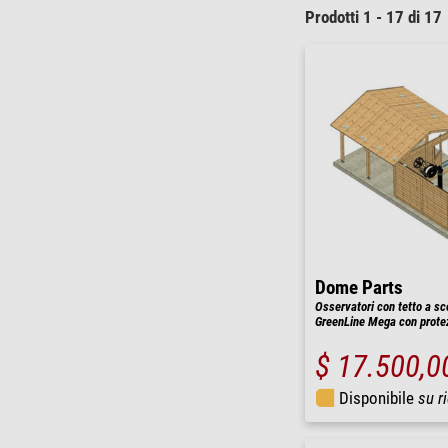
Prodotti 1 - 17 di 17
Dome Parts
Osservatori con tetto a sc
GreenLine Mega con protez
$ 17.500,0
Disponibile
su r