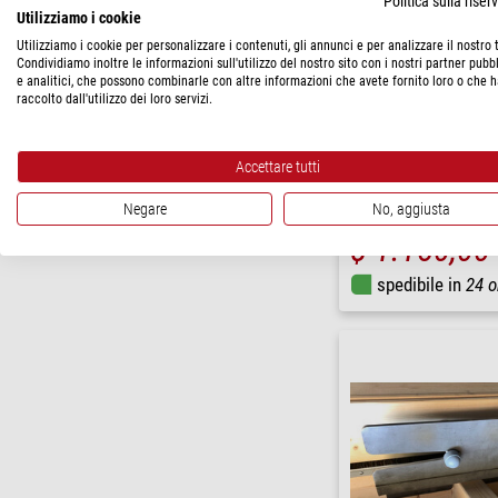
Politica sulla rise
Utilizziamo i cookie
Utilizziamo i cookie per personalizzare i contenuti, gli annunci e per analizzare il nostro t
Condividiamo inoltre le informazioni sull'utilizzo del nostro sito con i nostri partner pubbl
e analitici, che possono combinarle con altre informazioni che avete fornito loro o che 
raccolto dall'utilizzo dei loro servizi.
Dome Parts
Accettare tutti
Azionamento semiautomati
Negare
No, aggiusta
$ 1.150,00
spedibile in
24 o