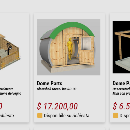
Dome Parts
Dome P
orrimento
Clamshell GreenLine RC-33
Osservatorio
ione del legno
Mini con pro
0
$ 17.200,00
$ 6.
ichiesta
Disponibile
su richiesta
Dispo