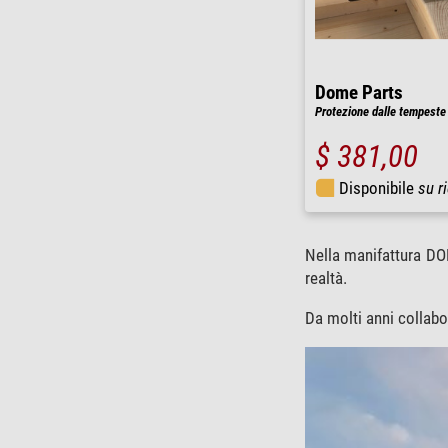
Dome Parts
Protezione dalle tempeste
$ 381,00
Disponibile
su r
Nella manifattura DOM
realtà.
Da molti anni collabo