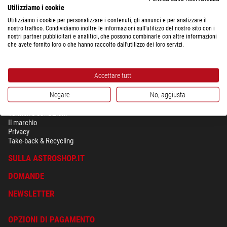
Utilizziamo i cookie
Utilizziamo i cookie per personalizzare i contenuti, gli annunci e per analizzare il
nostro traffico. Condividiamo inoltre le informazioni sull'utilizzo del nostro sito con i
nostri partner pubblicitari e analitici, che possono combinarle con altre informazioni
che avete fornito loro o che hanno raccolto dall'utilizzo dei loro servizi.
Accettare tutti
Negare
No, aggiusta
SICUREZZA & PRIVACY
Termini e condizioni
Il marchio
Privacy
Take-back & Recycling
SULLA ASTROSHOP.IT
DOMANDE
NEWSLETTER
OPZIONI DI PAGAMENTO