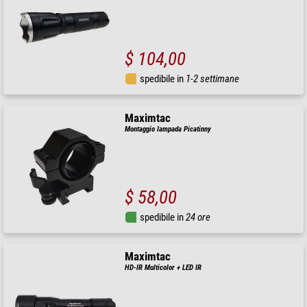
$ 104,00
spedibile in
1-2 settimane
Maximtac
Montaggio lampada Picatinny
$ 58,00
spedibile in
24 ore
Maximtac
HD-IR Multicolor + LED IR