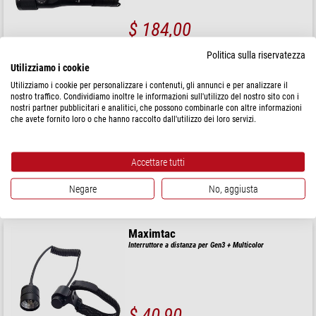
$ 184,00
spedibile in
1-2 settimane
Politica sulla riservatezza
Utilizziamo i cookie
Utilizziamo i cookie per personalizzare i contenuti, gli annunci e per analizzare il
Maximtac
nostro traffico. Condividiamo inoltre le informazioni sull'utilizzo del nostro sito con i
IR Illuminatore 940nm
nostri partner pubblicitari e analitici, che possono combinarle con altre informazioni
che avete fornito loro o che hanno raccolto dall'utilizzo dei loro servizi.
Accettare tutti
$ 116,00
Negare
No, aggiusta
spedibile in
1-2 settimane
Maximtac
Interruttore a distanza per Gen3 + Multicolor
$ 40,90