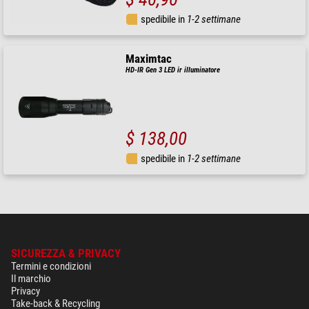
spedibile in
1-2 settimane
Maximtac
HD-IR Gen 3 LED ir illuminatore
$ 138,00
spedibile in
1-2 settimane
SICUREZZA & PRIVACY
Termini e condizioni
Il marchio
Privacy
Take-back & Recycling