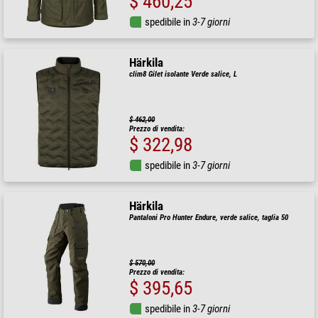
$ 460,25
spedibile in
3-7 giorni
Härkila
clim8 Gilet isolante Verde salice, L
$ 462,00
Prezzo di vendita:
$ 322,98
spedibile in
3-7 giorni
Härkila
Pantaloni Pro Hunter Endure, verde salice, taglia 50
$ 570,00
Prezzo di vendita:
$ 395,65
spedibile in
3-7 giorni