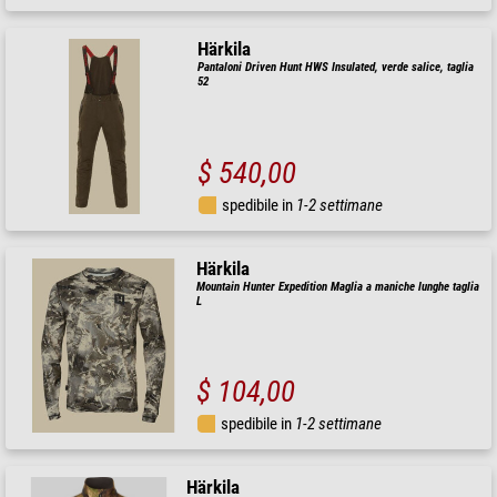
Härkila
Pantaloni Driven Hunt HWS Insulated, verde salice, taglia
52
$ 540,00
spedibile in
1-2 settimane
Härkila
Mountain Hunter Expedition Maglia a maniche lunghe taglia
L
$ 104,00
spedibile in
1-2 settimane
Härkila