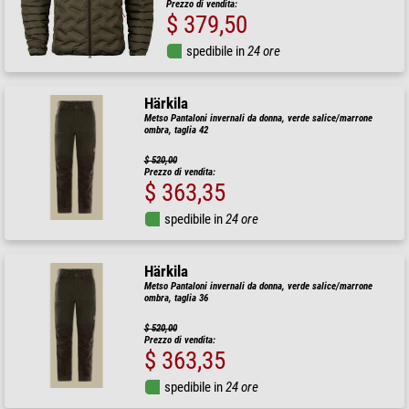
Prezzo di vendita:
$ 379,50
spedibile in
24 ore
Härkila
Metso Pantaloni invernali da donna, verde salice/marrone
ombra, taglia 42
$ 520,00
Prezzo di vendita:
$ 363,35
spedibile in
24 ore
Härkila
Metso Pantaloni invernali da donna, verde salice/marrone
ombra, taglia 36
$ 520,00
Prezzo di vendita:
$ 363,35
spedibile in
24 ore