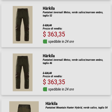
Härkila
Pantaloni invernali Metso, verde salice/marrone ombra,
taglia 52
$ 520,00
Prezzo di vendita:
$ 363,35
spedibile in
24 ore
Härkila
Pantaloni invernali Metso, verde salice/marrone ombra,
taglia 46
$ 520,00
Prezzo di vendita:
$ 363,35
spedibile in
24 ore
Härkila
Pantaloni Mountain Hunter Hybrid, verde salice, taglia 54