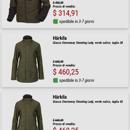
$ 450,00
Prezzo di vendita:
$ 314,91
spedibile in
3-7 giorni
Härkila
Giacca Stornoway Shooting Lady, verde salice, taglia 38
$ 660,00
Prezzo di vendita:
$ 460,25
spedibile in
3-7 giorni
Härkila
Giacca Stornoway Shooting Lady, verde salice, taglia 42
$ 660,00
Prezzo di vendita: