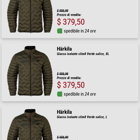
$ 550,00
Prezzo di vendita:
$ 379,50
spedibile in
24 ore
Härkila
Giacca isolante clim8 Verde salice, XL
$ 550,00
Prezzo di vendita:
$ 379,50
spedibile in
24 ore
Härkila
Giacca isolante clim8 Verde salice, L
$ 550,00