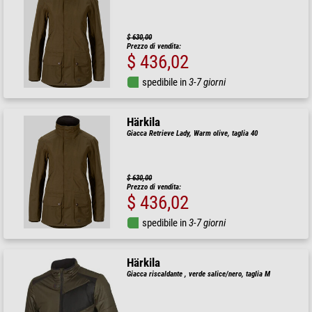
$ 630,00
Prezzo di vendita:
$ 436,02
spedibile in
3-7 giorni
Härkila
Giacca Retrieve Lady, Warm olive, taglia 40
$ 630,00
Prezzo di vendita:
$ 436,02
spedibile in
3-7 giorni
Härkila
Giacca riscaldante , verde salice/nero, taglia M