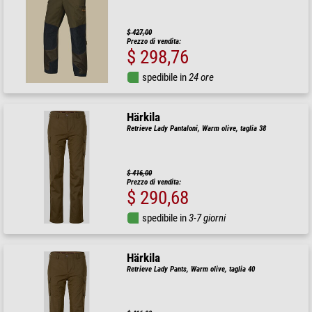
$ 427,00
Prezzo di vendita:
$ 298,76
spedibile in
24 ore
Härkila
Retrieve Lady Pantaloni, Warm olive, taglia 38
$ 416,00
Prezzo di vendita:
$ 290,68
spedibile in
3-7 giorni
Härkila
Retrieve Lady Pants, Warm olive, taglia 40