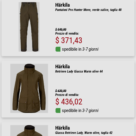
Härkila
Pantaloni Pro Hunter Move, verde salice, taglia 48
$ 540,00
Prezzo di vendita:
$ 371,43
spedibile in
3-7 giorni
Härkila
Retrieve Lady Giacca Warm olive 44
$ 630,00
Prezzo di vendita:
$ 436,02
spedibile in
3-7 giorni
Härkila
Giacca Retrieve Lady, Warm olive, taglia 42