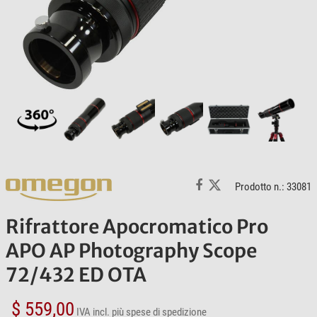
Prodotto n.: 33081
Rifrattore Apocromatico Pro
APO AP Photography Scope
72/432 ED OTA
$ 559,00
IVA incl.
più spese di spedizione