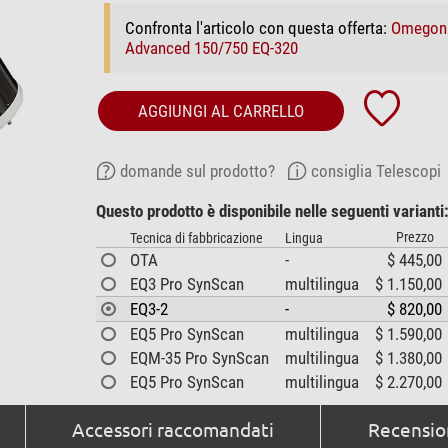
Confronta l'articolo con questa offerta:
Omegon 
Advanced 150/750 EQ-320
AGGIUNGI AL CARRELLO
domande sul prodotto?
consiglia Telescopi
Questo prodotto è disponibile nelle seguenti varianti
Prezzo
Tecnica di fabbricazione
Lingua
OTA
-
$ 445,00
EQ3 Pro SynScan
multilingua
$ 1.150,00
EQ3-2
-
$ 820,00
EQ5 Pro SynScan
multilingua
$ 1.590,00
EQM-35 Pro SynScan
multilingua
$ 1.380,00
EQ5 Pro SynScan
multilingua
$ 2.270,00
Accessori raccomandati
Recension