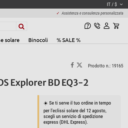
IT / $
✓
Assistenza e consulenza personalizzata
e solare
Binocoli
% SALE %
Prodotto n.: 19165
DS Explorer BD EQ3-2
☀️ Se ti serve il tuo ordine in tempo
per l'eclissi solare del 12 agosto,
scegli un servizio di spedizione
express (DHL Express).