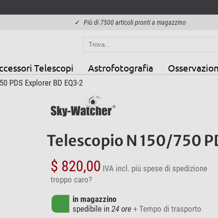
✓
Più di 7500 articoli pronti a magazzino
ccessori Telescopi
Astrofotografia
Osservazion
50 PDS Explorer BD EQ3-2
Telescopio N 150/750 P
$ 820,00
IVA incl.
più spese di spedizione
troppo caro?
in magazzino
spedibile in
24 ore
+ Tempo di trasporto