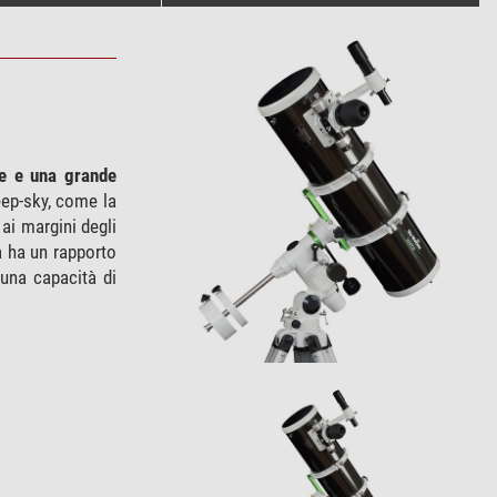
ce e una grande
eep-sky, come la
 ai margini degli
a ha un rapporto
 una capacità di